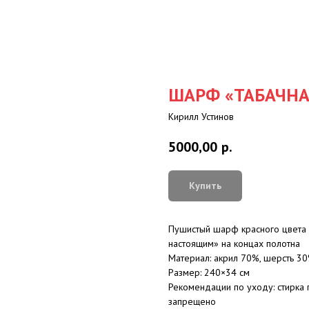
ШАРФ «ТАБАЧНА
Кирилл Устинов
5000,00
р.
Купить
Пушистый шарф красного цвета 
настоящим» на концах полотна
Материал: акрил 70%, шерсть 3
Размер: 240×34 см
Рекомендации по уходу: стирка 
запрещено