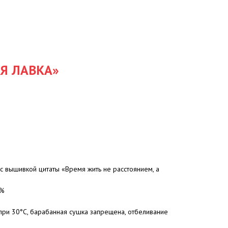
Я ЛАВКА»
с вышивкой цитаты «Время жить не расстоянием, а
0%
при 30°C, барабанная сушка запрещена, отбеливание