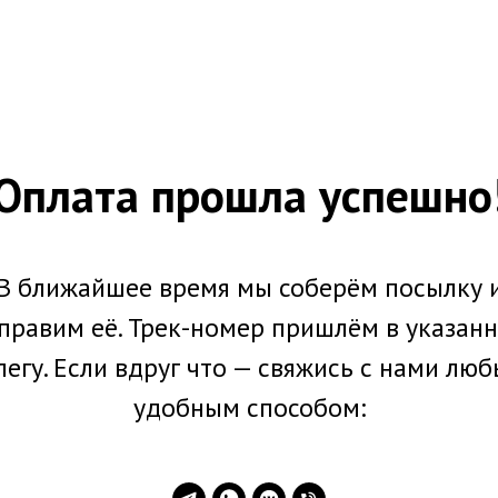
Оплата прошла успешно
В ближайшее время мы соберём посылку 
правим её. Трек-номер пришлём в указан
легу. Если вдруг что — свяжись с нами лю
удобным способом: